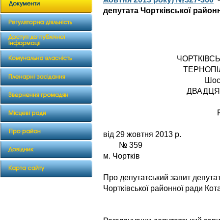
депутата Чортківської районн
ЧОРТКІВС
ТЕРНОПІ
Шос
ДВАДЦЯ
від 29 жо
№ 359
м. Чортків
Про депутатський запит депута
Чортківської районної ради Кот