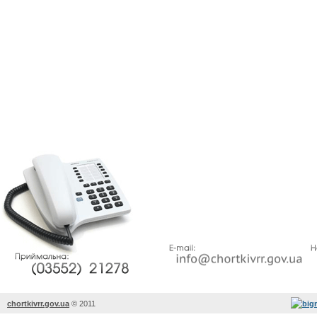
chortkivrr.gov.ua
©
2011