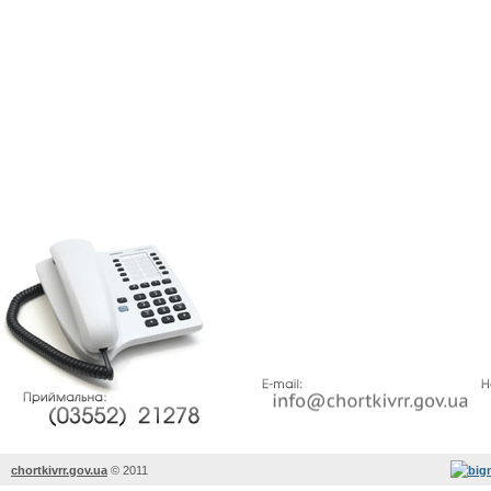
chortkivrr.gov.ua
©
2011