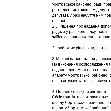
Чортківської районної ради пра
розподілених колишнім депутат
депутата у разі набуття ним п
періоді.
2.8. Рішення про надання допо
ради, а у разі його відсутності
здійснює повноваження голови 
З прийнятих рішень видаються 
3. Механізм одержання допомо
На виконання розпорядження го
надання допомоги вона виплачу
апарату Чортківської районної
(нею) документа, що засвідчує о
4. Порядок обліку та звітності
Облік коштів, що витрачаються 
фонду Чортківської районної ра
апарату Чортківської районної р