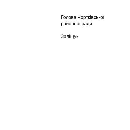
Голова Чортківської
районної ради
В
Заліщук