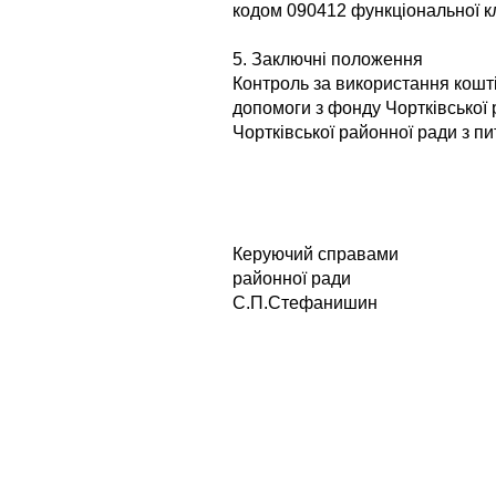
кодом 090412 функціональної кл
5. Заключні положення
Контроль за використання кошт
допомоги з фонду Чортківської 
Чортківської районної ради з п
Керуючий справами
район
С.П.Стефанишин