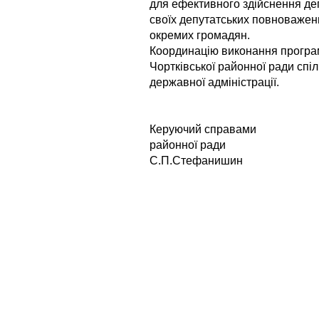
для ефективного здійснення де
своїх депутатських повноважень
окремих громадян.
Координацію виконання програ
Чортківської районної ради спі
державної адміністрації.
Керуючий справами
районн
С.П.Стефанишин