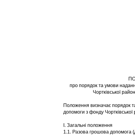
П
про порядок та умови надан
Чортківської район
Положення визначає порядок та
допомоги з фонду Чортківської 
І. Загальні положення
1.1. Разова грошова допомога 