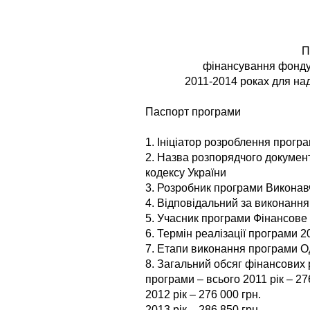
П
фінансування фонду 
2011-2014 роках для на
Паспорт програми
1. Ініціатор розроблення прогр
2. Назва розпорядчого документ
кодексу України
3. Розробник програми Виконав
4. Відповідальний за виконанн
5. Учасник програми Фінансове
6. Термін реалізації програми 
7. Етапи виконання програми О
8. Загальний обсяг фінансових р
програми – всього 2011 рік – 27
2012 рік – 276 000 грн.
2013 рік – 286 850 грн.