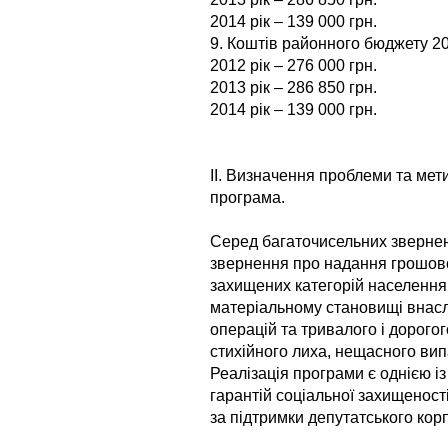
2014 рік – 139 000 грн.
9. Коштів районного бюджету 201
2012 рік – 276 000 грн.
2013 рік – 286 850 грн.
2014 рік – 139 000 грн.
ІІ. Визначення проблеми та мет
програма.
Серед багаточисельних зверне
звернення про надання грошов
захищених категорій населення
матеріальному становищі внас
операцій та тривалого і дорого
стихійного лиха, нещасного ви
Реалізація програми є однією і
гарантій соціальної захищенос
за підтримки депутатського корп