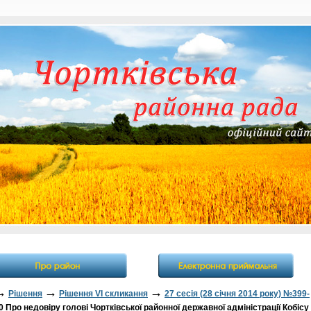
→
→
→
Рішення
Рішення VI скликання
27 сесія (28 січня 2014 року) №399-
 Про недовіру голові Чортківської районної державної адміністрації Кобісу