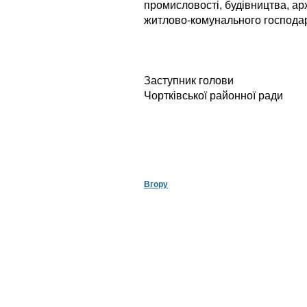
промисловості, будівництва, арх
житлово-комунального господа
Заступник голови
Чортківської районної ради
Л.М.Хр
Вгору