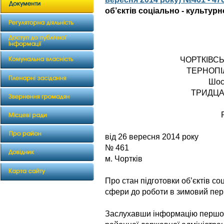
об’єктів соціально - культур
ЧОРТКІВС
ТЕРНОПІ
Шос
ТРИДЦА
від 26 вер
№ 461
м. Чортків
Про стан підготовки об’єктів со
сфери до роботи в зимовий пер
Заслухавши інформацію першого