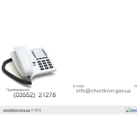
chortkivrr.gov.ua
©
2011