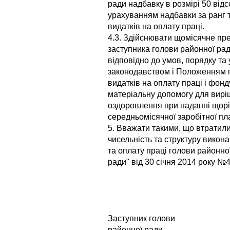
ради надбавку в розмірі 50 відс
урахуванням надбавки за ранг 
видатків на оплату праці.
4.3. Здійснювати щомісячне пр
заступника голови районної ради
відповідно до умов, порядку та
законодавством і Положенням 
видатків на оплату праці і фон
матеріальну допомогу для вирі
оздоровлення при наданні щоріч
середньомісячної заробітної пл
5. Вважати такими, що втратили
чисельність та структуру викон
та оплату праці голови районно
ради" від 30 січня 2014 року №4
Заступник голови
районної