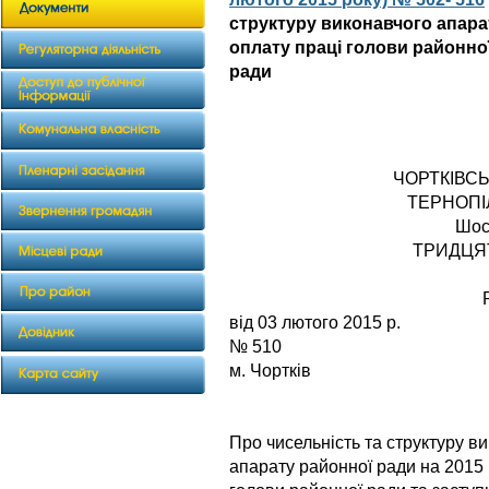
структуру виконавчого апарат
оплату праці голови районно
ради
ЧОРТКІВС
ТЕРНОПІ
Шос
ТРИДЦЯ
від 03 лю
№ 510
м. Чортків
Про чисельність та структуру в
апарату районної ради на 2015 р