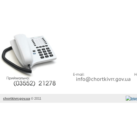
chortkivrr.gov.ua
©
2011