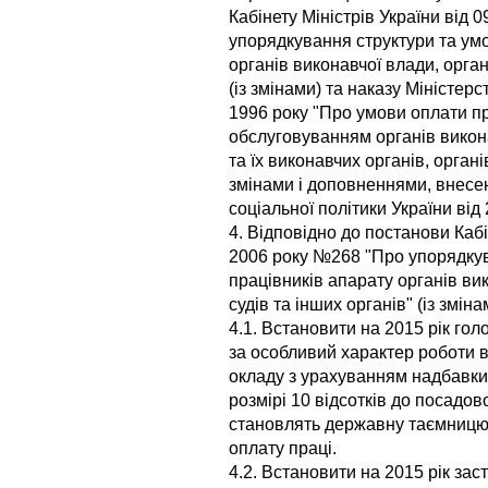
Кабінету Міністрів України від
упорядкування структури та умо
органів виконавчої влади, орган
(із змінами) та наказу Міністер
1996 року "Про умови оплати пр
обслуговуванням органів викон
та їх виконавчих органів, органі
змінами і доповненнями, внесе
соціальної політики України ві
4. Відповідно до постанови Кабі
2006 року №268 "Про упорядкув
працівників апарату органів ви
судів та інших органів" (із зміна
4.1. Встановити на 2015 рік гол
за особливий характер роботи в
окладу з урахуванням надбавки 
розмірі 10 відсотків до посадов
становлять державну таємницю
оплату праці.
4.2. Встановити на 2015 рік зас