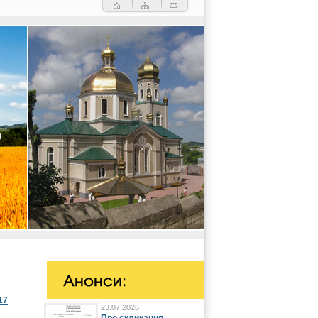
17
23.07.2026