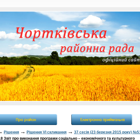
→
→
→
Рішення
Рішення VI скликання
37 сесія (23 березня 2015 року) №5
 Звіт про виконання програми соціально – економічного та культурного