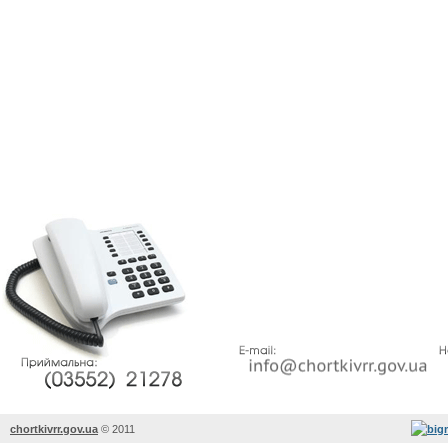
chortkivrr.gov.ua
©
2011