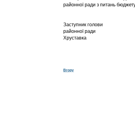
районної ради з питань бюджету
Заступник голови
районної
Хруставка
Вгору