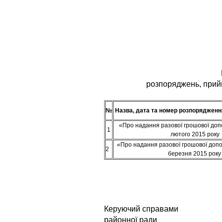
розпоряджень, прий
№
Назва, дата та номер розпорядженн
«Про надання разової грошової доп
1
лютого 2015 року
«Про надання разової грошової допо
2
березня 2015 рок
Керуючий справами
районно