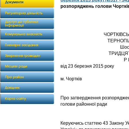
розпоряджень голови Чорткі
ЧОРТКІВС
ТЕРНОПІ
Шос
ТРИДЦЯ
Р 
від 23 березня 2015 року
№ 
м. Чортків
Про затвердження розпорядже
голови районної ради
Керуючись статтею 43 Закону У