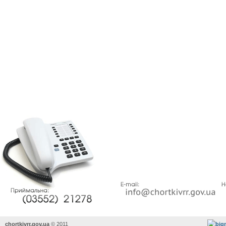
chortkivrr.gov.ua
©
2011