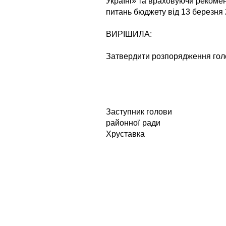
Україні» та враховуючи рекоменд
питань бюджету від 13 березня 
ВИРІШИЛА:
Затвердити розпорядження голо
Заступник голови
районно
Хруставка