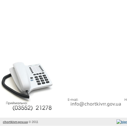
chortkivrr.gov.ua
©
2011