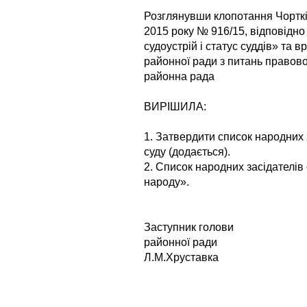
Розглянувши клопотання Чорткі
2015 року № 916/15, відповідно
судоустрій і статус суддів» та в
районної ради з питань правової
районна рада
ВИРІШИЛА:
1. Затвердити список народних 
суду (додається).
2. Список народних засідателів 
народу».
Заступник голови
районн
Л.М.Хруставка