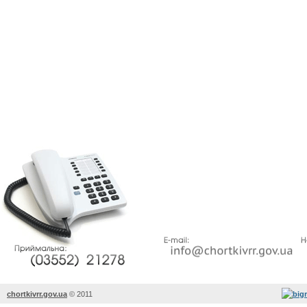
chortkivrr.gov.ua
©
2011