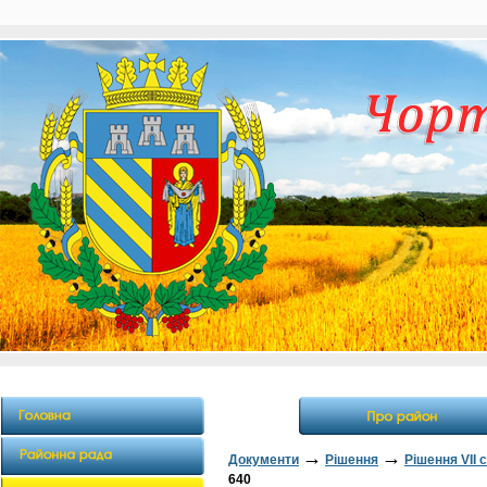
→
→
Документи
Рішення
Рішення VII 
640