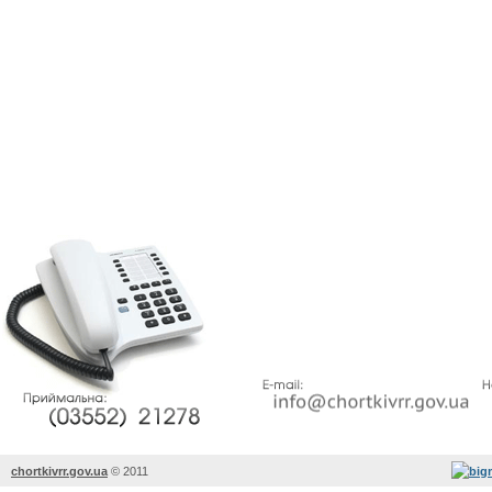
chortkivrr.gov.ua
©
2011