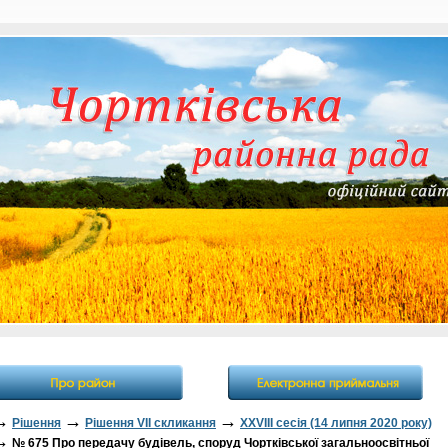
→
→
→
Рішення
Рішення VII скликання
XXVIII сесія (14 липня 2020 року)
→
№ 675 Про передачу будівель, споруд Чортківської загальноосвітньої