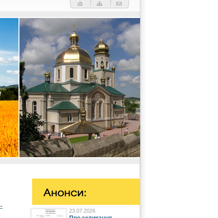
-
23.07.2026