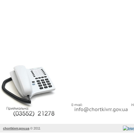
chortkivrr.gov.ua
©
2011