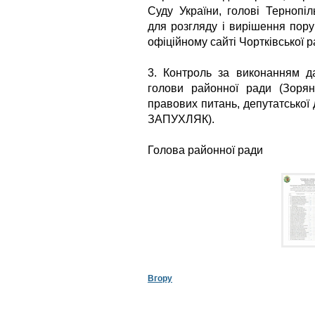
Суду України, голові Тернопіль
для розгляду і вирішення пор
офіційному сайті Чортківської р
3. Контроль за виконанням д
голови районної ради (Зоря
правових питань, депутатської 
ЗАПУХЛЯК).
Голова районно
Вгору