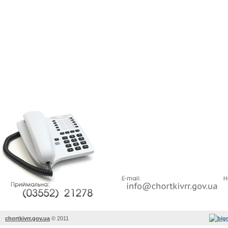
chortkivrr.gov.ua
©
2011