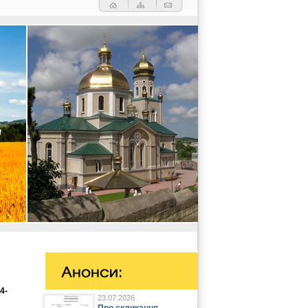
4-
23.07.2026