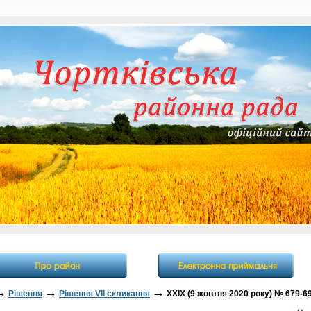
→
→
→
Рішення
Рішення VII скликання
XXIX (9 жовтня 2020 року) № 679-6