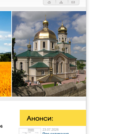
96
23.07.2026