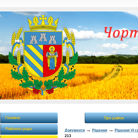
→
→
Документи
Рішення
Рішення VI 
213