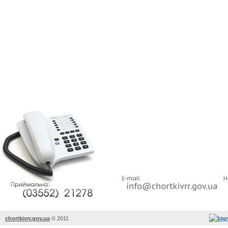
chortkivrr.gov.ua
©
2011