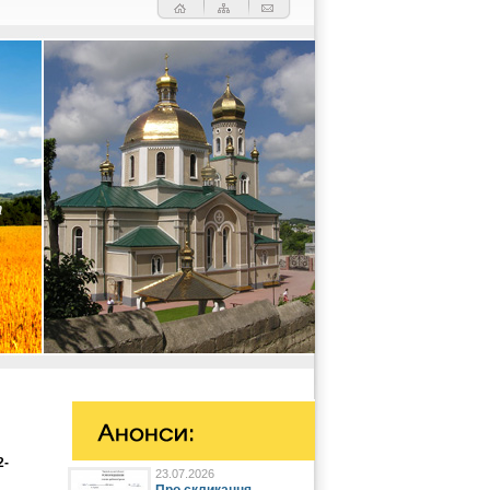
2-
23.07.2026